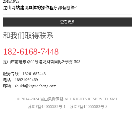
2019/10/23
昆山网站建设具体的操作程序都有哪些?…
查看更多
和我们取得联系
182-6168-7448
昆山市前进东路99号港龙财智国际2号楼1503
服务专线：18261687448
电话：18921969469
邮箱：
zhukh@ksguocheng.com
© 2014-2024 昆山果橙网络 ALL RIGHTS RESERVED.
XML
苏ICP备14055582号-1
苏ICP备14055582号-3