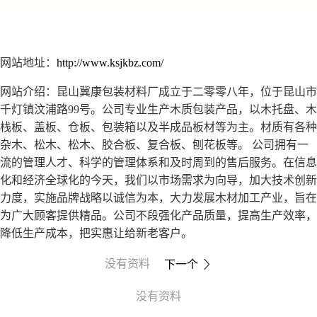
网站地址：
http://www.ksjkbz.com/
网站介绍：昆山冀康包装材料厂成立于二零零八年，位于昆山市
千灯镇汶浦路99号。公司专业生产木质包装产品，以木托盘、木
栈板、盖板、仓板、包装箱以及半成品板材等为主。材质有各种
杂木、松木、松木、胶合板、复合板、刨花板等。 公司拥有一
流的管理人才、科学的管理体系和及时周到的售后服务。在信息
化和经济全球化的今天，我们以市场需求为向导，加大技术创新
力度，实施品牌战略以诚信为本，大力发展木材加工产业，旨在
为广大顾客提供精品。公司不段强化产品质量，提高生产效率，
降低生产成本，把实惠让给新老客户。
没有资料
下一个

没有资料