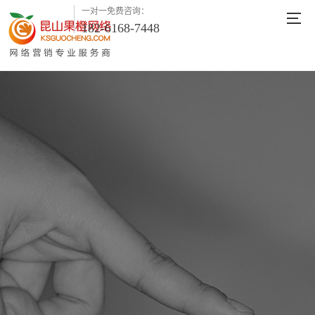
一对一免费咨询：
182-6168-7448