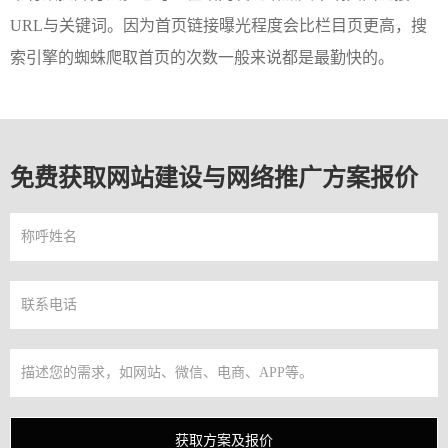
URL与关键词。因为首页链接曝光程度会比栏目页更高，搜
索引擎的蜘蛛爬取首页的次数一般来说都是最勤快的。
免费获取网站建设与网络推广方案报价