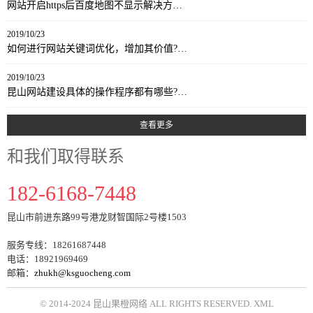
网站开启https后百度地图不显示解决方…
2019/10/23
如何进行网站关键词优化，增加其价值?…
2019/10/23
昆山网站建设具体的操作程序都有哪些?…
查看更多
和我们取得联系
182-6168-7448
昆山市前进东路99号港龙财智国际2号楼1503
服务专线：18261687448
电话：18921969469
邮箱：
zhukh@ksguocheng.com
© 2014-2024 昆山果橙网络 ALL RIGHTS RESERVED.
XML