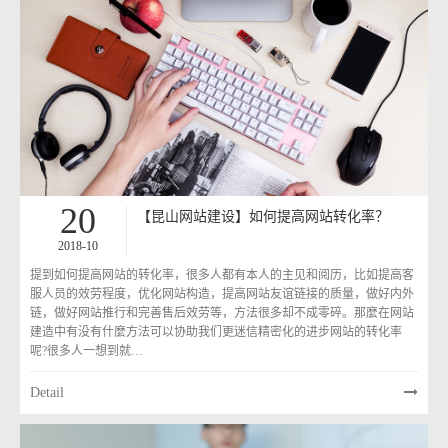
20
【昆山网站建设】如何提高网站转化率？
2018-10
提到如何提高网站的转化率，很多人都有本人的主见和阅历，比如提高客
服人员的效劳程度，优化网站构造，提高网站友谊链接的质量，做好内外
链，做好网站推行和完善售后效劳等，方法很多却不成零碎。那麼在网站
建造中有没有什麼方法可以协助我们更迷信精密化的进步网站的转化率
呢?很多人一想到就…
Detail