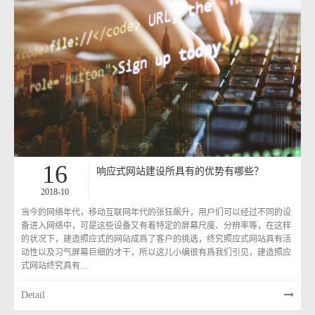
16
响应式网站建设所具有的优势有哪些？
2018-10
当今的网络年代，移动互联网年代的张狂飙升，用户们可以经过不同的设
备进入网络中，可是这些设备又有着特定的屏幕尺度、分辨率等，在这样
的状况下，建造照应式的网站成爲了客户的挑选，终究照应式网站具有活
动性以及习气屏幕巨细的才干，所以这儿小编很有爲我们引见，建造照应
式网站终究具有…
Detail