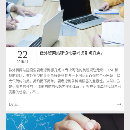
22
做外贸网站建设需要考虑到哪几点?
2018-11
做外贸网站建设需要考虑到哪几点?1.专业可信的美观规划走出FLASH和
JS的误区，做外贸型的企业最好是多参考一下国际五百强的企业网站，以
大气简约为美，简约而不简单。要考虑到各种阅读器的兼容性，当然IE仍
是运用者最多的， 清晰的结构和站内搜索体系，让客户更简单地找到自己
需要的信息。2.不…
Detail