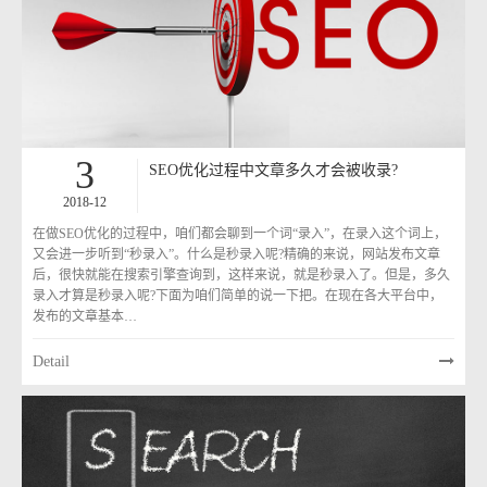
3
SEO优化过程中文章多久才会被收录?
2018-12
在做SEO优化的过程中，咱们都会聊到一个词“录入”，在录入这个词上，
又会进一步听到“秒录入”。什么是秒录入呢?精确的来说，网站发布文章
后，很快就能在搜索引擎查询到，这样来说，就是秒录入了。但是，多久
录入才算是秒录入呢?下面为咱们简单的说一下把。在现在各大平台中，
发布的文章基本…
Detail