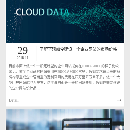
29
了解下现如今建设一个企业网站的市场价格
2018-11
目前市面上做一个一般定制型的企业网站报价在10000~20000的样子比较
常见，做个企业品牌网站费用在20000到30000常见，假如要求适当高的品
牌构思型或企业营销型的定制官网的费用在四万至五万差不多，做一个大
型门户网站6到7万左右，这里说的都是一般的网站费用，假如你需要建设
的企业网站设计品…
Detail