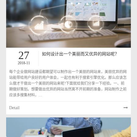
27
如何设计出一个美丽而又优异的网站呢？
2018-11
每个企业做网站建设都期望可以制作出一个美丽的网站来，美丽优异的网
站能带给用户良好的用户体会，一起也有利于搜索引擎优化。那么应该怎
么做才干做出一个美丽的网站来呢?下面就给我们分享一下经验。一、前
期做好策划。想要做出优异的网站当然离不开前期的准备，网站制作之前
应该多搜集材料，…
Detail