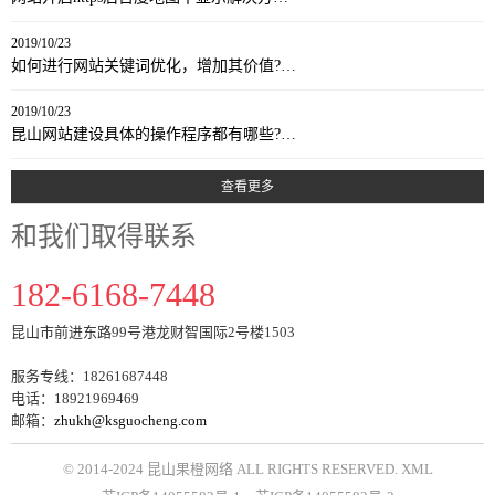
2019/10/23
如何进行网站关键词优化，增加其价值?…
2019/10/23
昆山网站建设具体的操作程序都有哪些?…
查看更多
和我们取得联系
182-6168-7448
昆山市前进东路99号港龙财智国际2号楼1503
服务专线：18261687448
电话：18921969469
邮箱：
zhukh@ksguocheng.com
© 2014-2024 昆山果橙网络 ALL RIGHTS RESERVED.
XML