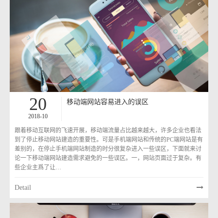
20
移动端网站容易进入的误区
2018-10
跟着移动互联网的飞速开展，移动端流量占比越来越大，许多企业也看法
到了停止移动网站建造的重要性。可是手机端网站和传统的PC端网站是有
差别的，在停止手机端网站制造的时分很复杂进入一些误区，下面就来讨
论一下移动端网站建造需求避免的一些误区。一，网站页面过于复杂。有
些企业主爲了让…
Detail