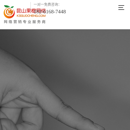
一对一免费咨询：
182-6168-7448