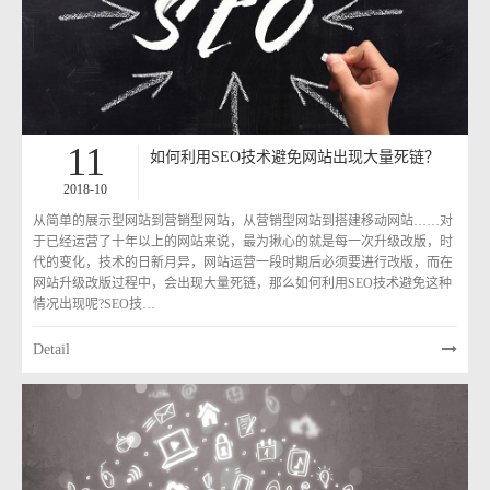
11
如何利用SEO技术避免网站出现大量死链？
2018-10
从简单的展示型网站到营销型网站，从营销型网站到搭建移动网站……对
于已经运营了十年以上的网站来说，最为揪心的就是每一次升级改版，时
代的变化，技术的日新月异，网站运营一段时期后必须要进行改版，而在
网站升级改版过程中，会出现大量死链，那么如何利用SEO技术避免这种
情况出现呢?SEO技…
Detail