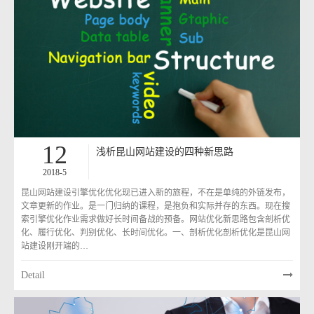
12
浅析昆山网站建设的四种新思路
2018-5
昆山网站建设引擎优化优化现已进入新的旅程，不在是单纯的外链发布，
文章更新的作业。是一门归纳的课程，是抱负和实际并存的东西。现在搜
索引擎优化作业需求做好长时间备战的预备。网站优化新思路包含剖析优
化、履行优化、判别优化、长时间优化。一、剖析优化剖析优化是昆山网
站建设刚开端的…
Detail