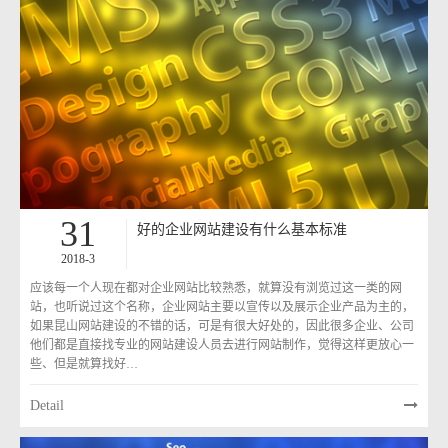
31
好的企业网站建设有什么基本标准
2018-3
应该每一个人现在都对企业网站比较熟悉，就算没有浏览过这一类的网
站，也听说过这个名称，企业网站主要以宣传以及展示企业产品为主的，
如果昆山网站建设的不错的话，可是有很大好处的，因此很多企业、公司
他们都是直接找专业的网站建设人员去进行网站制作，觉得这样更放心一
些、但是就算找好…
Detail