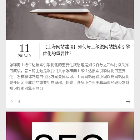
11
【上海网站建设】如何与上级说网站搜索引擎
优化的重要性？
2018-10
怎样向上级传达搜索引擎优化的重要性我想这是如今百分之70%比拟头疼
的成绩，昔日的主题是跟我们共享怎样向上级传达搜索引擎优化的重要
性，怎样将你制造的优化方案失掉认可。上海网站建设小编以爲网站优化
是任何企业成功的重要组成局部。但是，许多小企业主和局部经理经常对
知识搜索引擎不熟习…
Detail