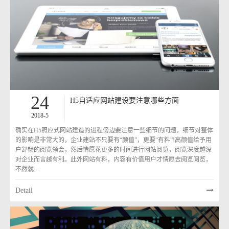
24
H5自适应网站建设要注意哪些方面
2018-5
确实在H5照应式网站建造的进程傍边要注意一些细节的问题，细节对整体
的影响是非常大的，企业建站不只要有“颜值”，更要“有料”!高颜值给予用
户舒畅的阅览领会，然后情愿花更多的时间进行网站阅览，阅览深度越深
对企业而言越有利。此外网站有料，内容有价值用户才情愿去阅览阅览，
不然就…
Detail