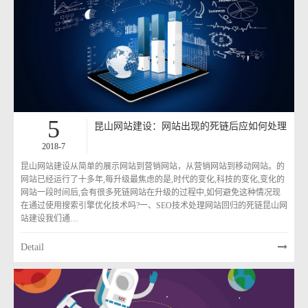
5
昆山网站建设：网站出现的死链后应如何处理
2018-7
昆山网站建设从简单的展示网站到营销网站，从营销网站到移动网站。的
网站已经运行了十多年,每升级最焦虑的是,时代的变化,科技的变化,变化的
网站一段时间后,会有很多死链网站在升级的过程中,如何避免这种情况现
在通过使用搜索引擎优化技术吗?一、SEO技术处理网站回归的死链昆山网
站建设我们通…
Detail