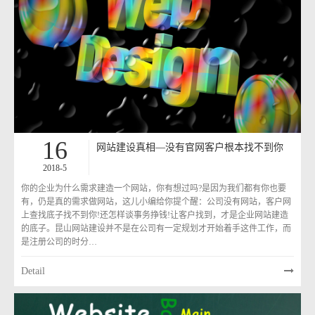
16
网站建设真相—没有官网客户根本找不到你
2018-5
你的企业为什么需求建造一个网站，你有想过吗?是因为我们都有你也要
有，仍是真的需求做网站，这儿小编给你提个醒：公司没有网站，客户网
上查找底子找不到你!还怎样谈事务挣钱!让客户找到，才是企业网站建造
的底子。昆山网站建设并不是在公司有一定规划才开始着手这件工作，而
是注册公司的时分…
Detail