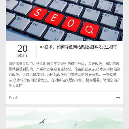
20
seo技术：如何降低网站改版被降权发生概率
2018-8
网站运营过程中，很多时候会不可避免的进行改版，只要改版，网站的流
量就会受到影响，严重者还会被百度降权，恰当的使用seo技术来对网站进
行改版，可以尽量减少因为网站改版所带来的网站数据损失。 一些接触
seo技术较少的网站管理员，在对网站改版的时候，极为粗暴，诸如全站产
生大量的…
Detail