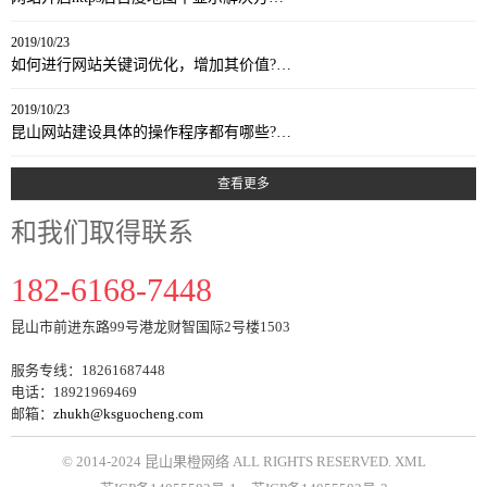
2019/10/23
如何进行网站关键词优化，增加其价值?…
2019/10/23
昆山网站建设具体的操作程序都有哪些?…
查看更多
和我们取得联系
182-6168-7448
昆山市前进东路99号港龙财智国际2号楼1503
服务专线：18261687448
电话：18921969469
邮箱：
zhukh@ksguocheng.com
© 2014-2024 昆山果橙网络 ALL RIGHTS RESERVED.
XML