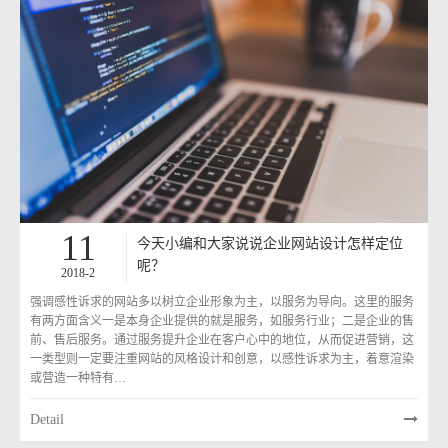
11
今天小编和大家说说企业网站设计怎样定位
呢？
2018-2
强调感性诉求的网站多以树立企业形象为主，以服务为导向。这里的服务
有两方面含义一是本身企业提供的就是服务，如服务行业；二是企业的售
前、售后服务。通过服务提升企业在客户心中的地位，从而促进营销，这
一类型则一定要注重网站的风格设计和创意，以感性诉求为主，着意渲染
或营造一种特有…
Detail