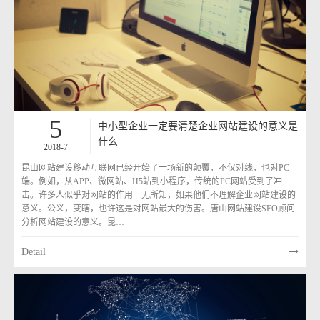
5
中小型企业一定要清楚企业网站建设的意义是
什么
2018-7
昆山网站建设移动互联网已经开始了一场新的颠覆，不仅对线，也对PC
端。例如，从APP、微网站、H5站到小程序，传统的PC网站受到了冲
击。许多人似乎对网站的作用一无所知，如果他们不理解企业网站建设的
意义。公义，变瞎，也许这是对网站最大的伤害。唐山网站建设SEO顾问
分析网站建设的意义。昆…
Detail