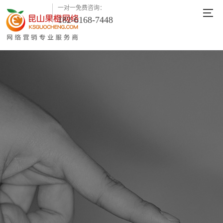
一对一免费咨询：
182-6168-7448