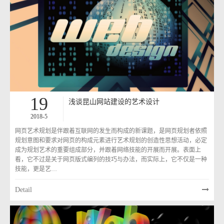
19
浅谈昆山网站建设的艺术设计
2018-5
网页艺术规划是伴跟着互联网的发生而构成的新课题，是网页规划者依照
规划意图和要求对网页的构成元素进行艺术规划的创造性思想活动，必定
成为规划艺术的重要组成部分，并跟着网络技能的开展而开展。表面上
看，它不过是关于网页版式编列的技巧与办法，而实际上，它不仅是一种
技能，更是艺…
Detail