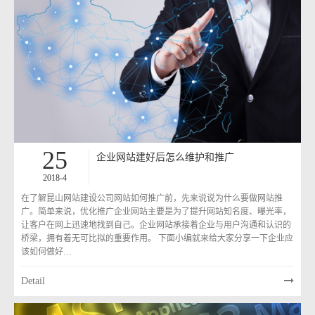
25
企业网站建好后怎么维护和推广
2018-4
在了解昆山网站建设公司网站如何推广前，先来说说为什么要做网站推
广。简单来说，优化推广企业网站主要是为了提升网站知名度、曝光率，
让客户在网上迅速地找到自己。企业网站承接着企业与用户沟通和认识的
桥梁，拥有着无可比拟的重要作用。 下面小编就来给大家分享一下企业应
该如何做好…
Detail