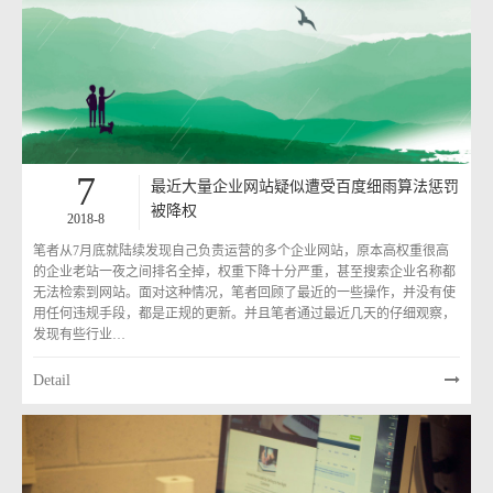
7
最近大量企业网站疑似遭受百度细雨算法惩罚
被降权
2018-8
笔者从7月底就陆续发现自己负责运营的多个企业网站，原本高权重很高
的企业老站一夜之间排名全掉，权重下降十分严重，甚至搜索企业名称都
无法检索到网站。面对这种情况，笔者回顾了最近的一些操作，并没有使
用任何违规手段，都是正规的更新。并且笔者通过最近几天的仔细观察，
发现有些行业…
Detail