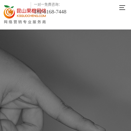
一对一免费咨询：
182-6168-7448