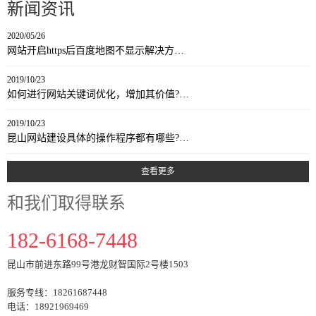
新闻资讯
2020/05/26
网站开启https后百度地图不显示解决方…
2019/10/23
如何进行网站关键词优化，增加其价值?…
2019/10/23
昆山网站建设具体的操作程序都有哪些?…
查看更多
和我们取得联系
182-6168-7448
昆山市前进东路99号港龙财智国际2号楼1503
服务专线：18261687448
电话：18921969469