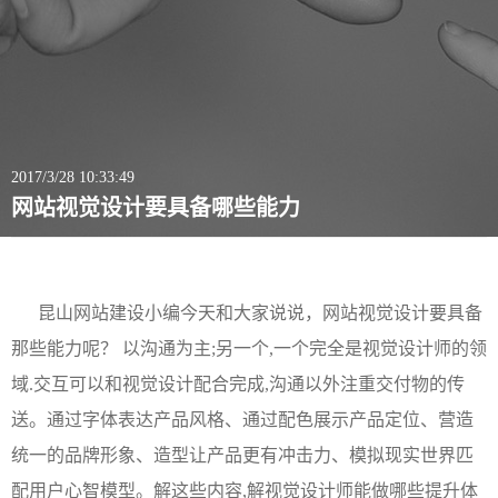
2017/3/28 10:33:49
网站视觉设计要具备哪些能力
昆山网站建设小编今天和大家说说，网站视觉设计要具备
那些能力呢？ 以沟通为主;另一个,一个完全是视觉设计师的领
域.交互可以和视觉设计配合完成,沟通以外注重交付物的传
送。通过字体表达产品风格、通过配色展示产品定位、营造
统一的品牌形象、造型让产品更有冲击力、模拟现实世界匹
配用户心智模型。解这些内容,解视觉设计师能做哪些提升体