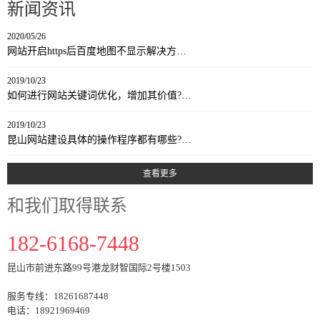
新闻资讯
2020/05/26
网站开启https后百度地图不显示解决方…
2019/10/23
如何进行网站关键词优化，增加其价值?…
2019/10/23
昆山网站建设具体的操作程序都有哪些?…
查看更多
和我们取得联系
182-6168-7448
昆山市前进东路99号港龙财智国际2号楼1503
服务专线：18261687448
电话：18921969469