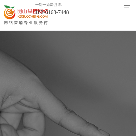
一对一免费咨询：
182-6168-7448